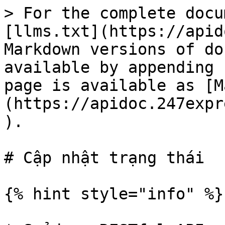
> For the complete docu
[llms.txt](https://apid
Markdown versions of do
available by appending 
page is available as [M
(https://apidoc.247expr
).

# Cập nhật trạng thái

{% hint style="info" %}
