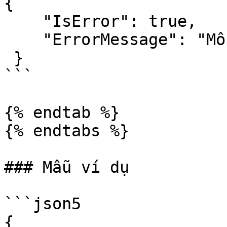
{

    "IsError": true,

    "ErrorMessage": "Mô tả lỗi"

 }

```

{% endtab %}

{% endtabs %}

### Mẫu ví dụ

```json5

{
