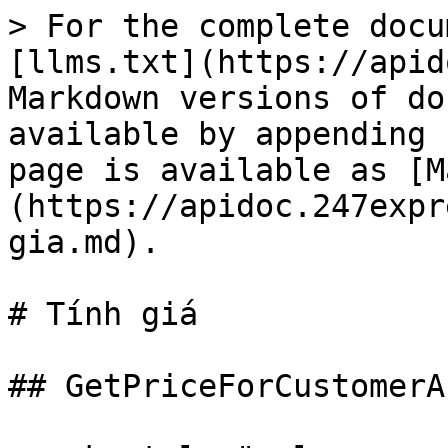
> For the complete docu
[llms.txt](https://apid
Markdown versions of do
available by appending 
page is available as [M
(https://apidoc.247expr
gia.md).

# Tính giá

## GetPriceForCustomerAP