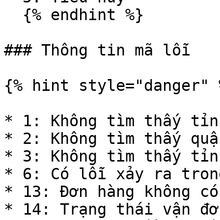
  {% endhint %}

### Thông tin mã lỗi

{% hint style="danger" %
* 1: Không tìm thấy tỉn
* 2: Không tìm thấy quậ
* 3: Không tìm thấy tỉn
* 6: Có lỗi xảy ra tron
* 13: Đơn hàng không có
* 14: Trạng thái vận đơ