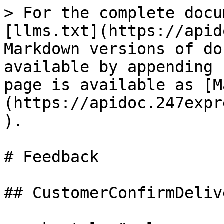
> For the complete docu
[llms.txt](https://apid
Markdown versions of do
available by appending 
page is available as [M
(https://apidoc.247expr
).

# Feedback

## CustomerConfirmDelive